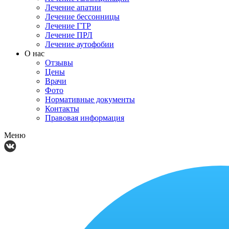
Лечение апатии
Лечение бессонницы
Лечение ГТР
Лечение ПРЛ
Лечение аутофобии
О нас
Отзывы
Цены
Врачи
Фото
Нормативные документы
Контакты
Правовая информация
Меню