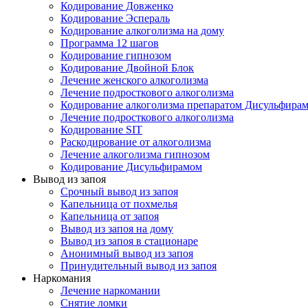
Кодирование Довженко
Кодирование Эспераль
Кодирование алкоголизма на дому
Программа 12 шагов
Кодирование гипнозом
Кодирование Двойной Блок
Лечение женского алкоголизма
Лечение подросткового алкоголизма
Кодирование алкоголизма препаратом Дисульфира
Лечение подросткового алкоголизма
Кодирование SIT
Раскодирование от алкоголизма
Лечение алкоголизма гипнозом
Кодирование Дисульфирамом
Вывод из запоя
Срочный вывод из запоя
Капельница от похмелья
Капельница от запоя
Вывод из запоя на дому
Вывод из запоя в стационаре
Анонимный вывод из запоя
Принудительный вывод из запоя
Наркомания
Лечение наркомании
Снятие ломки