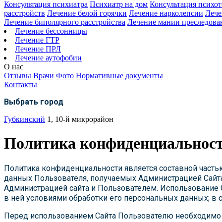
Консультация психиатра
Психиатр на дом
Консультация психот
расстройств
Лечение белой горячки
Лечение нарколепсии
Лече
Лечение биполярного расстройства
Лечение мании преследова
Лечение бессонницы
Лечение ГТР
Лечение ПРЛ
Лечение аутофобии
О нас
Отзывы
Врачи
Фото
Нормативные документы
Контакты
Выбрать город
Губкинский
1, 10-й микрорайон
Политика конфиденциальнос
Политика конфиденциальности является составной часть
данных Пользователя, получаемых Администрацией Сайта
Администрацией сайта и Пользователем. Использование 
в ней условиями обработки его персональных данных; в 
Перед использованием Сайта Пользователю необходимо 