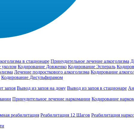
коголизма в стационаре
Принудительное лечение алкоголизма
Д
 уколом
Кодирование Довженко
Кодирование Эспераль
Кодиров
олизма
Лечение подросткового алкоголизма
Кодирование алкого
Кодирование Дисульфирамом
т запоя
Вывод из запоя на дому
Вывод из запоя в стационаре
Ан
мании
Принудительное лечение наркомании
Кодирование нарко
мная реабилитация
Реабилитация 12 Шагов
Реабилитация нарко
ти