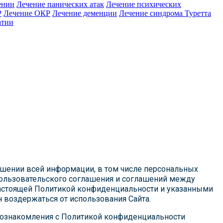
ении
Лечение панических атак
Лечение психических
Р
Лечение ОКР
Лечение деменции
Лечение синдрома Туретта
атии
ошении всей информации, в том числе персональных
Пользовательского соглашения и соглашений между
 настоящей Политикой конфиденциальности и указанными
 воздержаться от использования Сайта.
 ознакомления с Политикой конфиденциальности