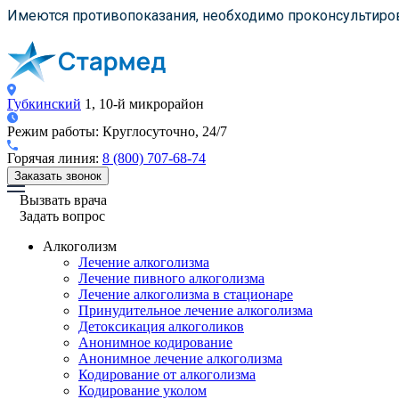
Имеются противопоказания, необходимо проконсультиров
Губкинский
1, 10-й микрорайон
Режим работы:
Круглосуточно, 24/7
Горячая линия:
8 (800) 707-68-74
Заказать звонок
Вызвать врача
Задать вопрос
Алкоголизм
Лечение алкоголизма
Лечение пивного алкоголизма
Лечение алкоголизма в стационаре
Принудительное лечение алкоголизма
Детоксикация алкоголиков
Анонимное кодирование
Анонимное лечение алкоголизма
Кодирование от алкоголизма
Кодирование уколом