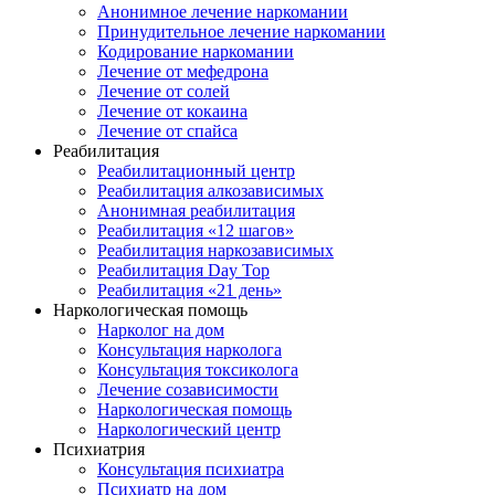
Анонимное лечение наркомании
Принудительное лечение наркомании
Кодирование наркомании
Лечение от мефедрона
Лечение от солей
Лечение от кокаина
Лечение от спайса
Реабилитация
Реабилитационный центр
Реабилитация алкозависимых
Анонимная реабилитация
Реабилитация «12 шагов»
Реабилитация наркозависимых
Реабилитация Day Top
Реабилитация «21 день»
Наркологическая помощь
Нарколог на дом
Консультация нарколога
Консультация токсиколога
Лечение созависимости
Наркологическая помощь
Наркологический центр
Психиатрия
Консультация психиатра
Психиатр на дом