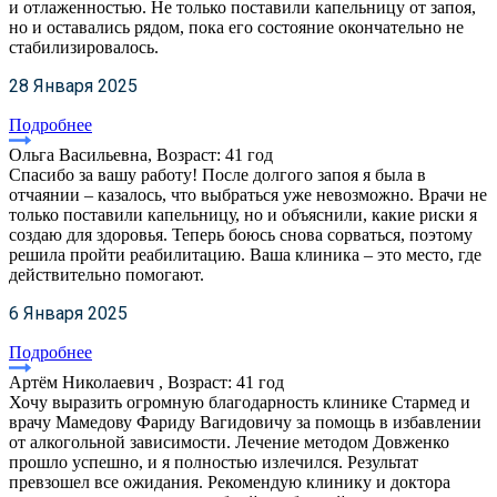
и отлаженностью. Не только поставили капельницу от запоя,
но и оставались рядом, пока его состояние окончательно не
стабилизировалось.
28 Января 2025
Подробнее
Ольга Васильевна, Возраст: 41 год
Спасибо за вашу работу! После долгого запоя я была в
отчаянии – казалось, что выбраться уже невозможно. Врачи не
только поставили капельницу, но и объяснили, какие риски я
создаю для здоровья. Теперь боюсь снова сорваться, поэтому
решила пройти реабилитацию. Ваша клиника – это место, где
действительно помогают.
6 Января 2025
Подробнее
Артём Николаевич , Возраст: 41 год
Хочу выразить огромную благодарность клинике Стармед и
врачу Мамедову Фариду Вагидовичу за помощь в избавлении
от алкогольной зависимости. Лечение методом Довженко
прошло успешно, и я полностью излечился. Результат
превзошел все ожидания. Рекомендую клинику и доктора