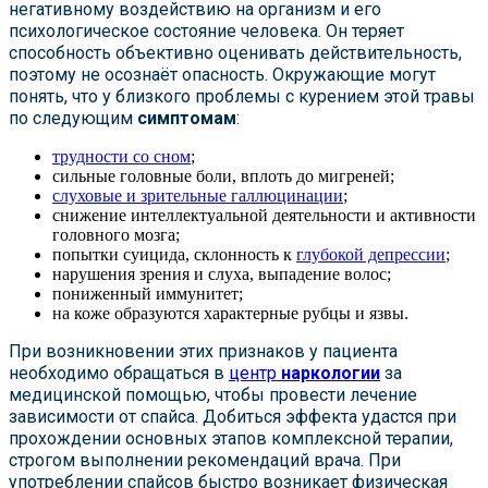
негативному воздействию на организм и его
психологическое состояние человека. Он теряет
способность объективно оценивать действительность,
поэтому не осознаёт опасность. Окружающие могут
понять, что у близкого проблемы с курением этой травы
по следующим
симптомам
:
трудности со сном
;
сильные головные боли, вплоть до мигреней;
слуховые и зрительные галлюцинации
;
снижение интеллектуальной деятельности и активности
головного мозга;
попытки суицида, склонность к
глубокой депрессии
;
нарушения зрения и слуха, выпадение волос;
пониженный иммунитет;
на коже образуются характерные рубцы и язвы.
При возникновении этих признаков у пациента
необходимо обращаться в
центр
наркологии
за
медицинской помощью, чтобы провести лечение
зависимости от спайса. Добиться эффекта удастся при
прохождении основных этапов комплексной терапии,
строгом выполнении рекомендаций врача. При
употреблении спайсов быстро возникает физическая