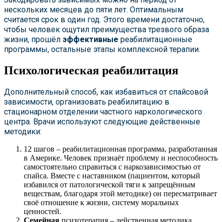
нескольких месяцев до пяти лет. Оптимальным
считается срок в один год. Этого времени достаточно,
чтобы человек ощутил преимущества трезвого образа
жизни, прошёл
эффективные
реабилитационные
программы, остальные этапы комплексной терапии.
Психологическая реабилитация
Дополнительный способ, как избавиться от спайсовой
зависимости, организовать реабилитацию в
стационарном отделении частного наркологического
центра. Врачи используют следующие действенные
методики:
12 шагов – реабилитационная программа, разработанная
в Америке. Человек признаёт проблему и неспособность
самостоятельно справиться с наркозависимостью от
спайса. Вместе с наставником (пациентом, который
избавился от патологической тяги к запрещённым
веществам, благодаря этой методике) он пересматривает
своё отношение к жизни, систему моральных
ценностей.
Семейная
психотерапия – действенная методика,