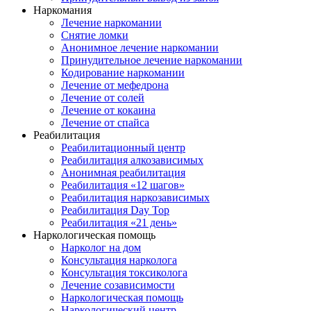
Наркомания
Лечение наркомании
Снятие ломки
Анонимное лечение наркомании
Принудительное лечение наркомании
Кодирование наркомании
Лечение от мефедрона
Лечение от солей
Лечение от кокаина
Лечение от спайса
Реабилитация
Реабилитационный центр
Реабилитация алкозависимых
Анонимная реабилитация
Реабилитация «12 шагов»
Реабилитация наркозависимых
Реабилитация Day Top
Реабилитация «21 день»
Наркологическая помощь
Нарколог на дом
Консультация нарколога
Консультация токсиколога
Лечение созависимости
Наркологическая помощь
Наркологический центр