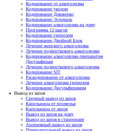
Кодирование от алкоголизма
Кодирование уколом
Кодирование Довженко
Кодирование Эспераль
Кодирование алкоголизма на дому
Программа 12 шагов
Кодирование гипнозом
Кодирование Двойной Блок
Лечение женского алкоголизма
Лечение подросткового алкоголизма
Кодирование алкоголизма препаратом
Дисульфирам
Лечение подросткового алкоголизма
Кодирование SIT
Раскодирование от алкоголизма
Лечение алкоголизма гипнозом
Кодирование Дисульфирамом
Вывод из запоя
Срочный вывод из запоя
Капельница от похмелья
Капельница от запоя
Вывод из запоя на дому
Вывод из запоя в стационаре
Анонимный вывод из запоя
Принудительный вывод из запоя