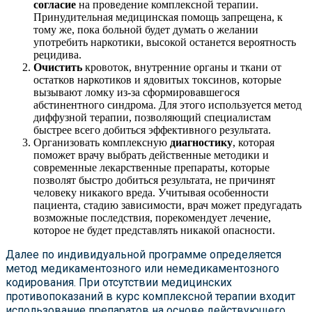
согласие
на проведение комплексной терапии.
Принудительная медицинская помощь запрещена, к
тому же, пока больной будет думать о желании
употребить наркотики, высокой останется вероятность
рецидива.
Очистить
кровоток, внутренние органы и ткани от
остатков наркотиков и ядовитых токсинов, которые
вызывают ломку из-за сформировавшегося
абстинентного синдрома. Для этого используется метод
диффузной терапии, позволяющий специалистам
быстрее всего добиться эффективного результата.
Организовать комплексную
диагностику
, которая
поможет врачу выбрать действенные методики и
современные лекарственные препараты, которые
позволят быстро добиться результата, не причинят
человеку никакого вреда. Учитывая особенности
пациента, стадию зависимости, врач может предугадать
возможные последствия, порекомендует лечение,
которое не будет представлять никакой опасности.
Далее по индивидуальной программе определяется
метод медикаментозного или немедикаментозного
кодирования. При отсутствии медицинских
противопоказаний в курс комплексной терапии входит
использование препаратов на основе действующего