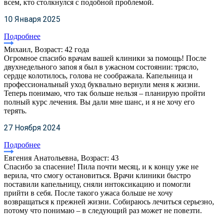
всем, кто столкнулся с подобной проблемой.
10 Января 2025
Подробнее
Михаил, Возраст: 42 года
Огромное спасибо врачам вашей клиники за помощь! После
двухнедельного запоя я был в ужасном состоянии: трясло,
сердце колотилось, голова не соображала. Капельница и
профессиональный уход буквально вернули меня к жизни.
Теперь понимаю, что так больше нельзя – планирую пройти
полный курс лечения. Вы дали мне шанс, и я не хочу его
терять.
27 Ноября 2024
Подробнее
Евгения Анатольевна, Возраст: 43
Спасибо за спасение! Пила почти месяц, и к концу уже не
верила, что смогу остановиться. Врачи клиники быстро
поставили капельницу, сняли интоксикацию и помогли
прийти в себя. После такого ужаса больше не хочу
возвращаться к прежней жизни. Собираюсь лечиться серьезно,
потому что понимаю – в следующий раз может не повезти.