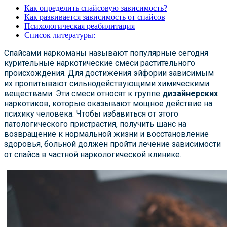
Как определить спайсовую зависимость?
Как развивается зависимость от спайсов
Психологическая реабилитация
Список литературы:
Спайсами наркоманы называют популярные сегодня
курительные наркотические смеси растительного
происхождения. Для достижения эйфории зависимым
их пропитывают сильнодействующими химическими
веществами. Эти смеси относят к группе
дизайнерских
наркотиков, которые оказывают мощное действие на
психику человека. Чтобы избавиться от этого
патологического пристрастия, получить шанс на
возвращение к нормальной жизни и восстановление
здоровья, больной должен пройти лечение зависимости
от спайса в частной наркологической клинике.