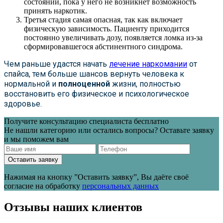
состоянии, пока у него не возникнет возможность
принять наркотик.
Третья стадия самая опасная, так как включает
физическую зависимость. Пациенту приходится
постоянно увеличивать дозу, появляется ломка из-за
сформировавшегося абстинентного синдрома.
Чем раньше удастся начать
лечение наркомании
от
спайса, тем больше шансов вернуть человека к
нормальной и
полноценной
жизни, полностью
восстановить его физическое и психологическое
здоровье.
Получите консультацию специалиста бесплатно
Не нашли категорию или остались вопросы? Оставьте заявку
и мы поможем вам
Оставить заявку
Нажимая на кнопку ”Оставить заявку”, Вы даёте своё
согласие на обработку
персональных данных
Отзывы наших клиентов