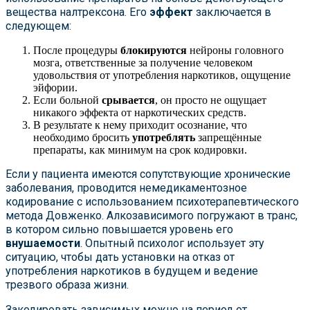
вещества налтрексона. Его
эффект
заключается в
следующем:
После процедуры
блокируются
нейроны головного
мозга, ответственные за получение человеком
удовольствия от употребления наркотиков, ощущение
эйфории.
Если больной
срывается
, он просто не ощущает
никакого эффекта от наркотических средств.
В результате к нему приходит осознание, что
необходимо бросить
употреблять
запрещённые
препараты, как минимум на срок кодировки.
Если у пациента имеются сопутствующие хронические
заболевания, проводится немедикаментозное
кодирование с использованием психотерапевтического
метода Довженко. Алкозависимого погружают в транс,
в котором сильно повышается уровень его
внушаемости
. Опытный психолог использует эту
ситуацию, чтобы дать установки на отказ от
употребления наркотиков в будущем и ведение
трезвого образа жизни.
Закодировать зависимых можно на период от