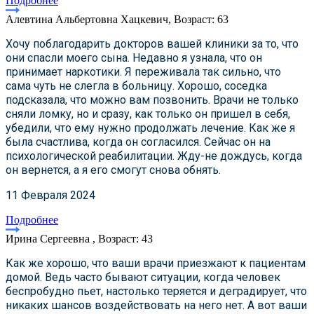
Подробнее
Алевтина Альбертовна Хацкевич, Возраст: 63
Хочу поблагодарить докторов вашей клиники за то, что
они спасли моего сына. Недавно я узнала, что он
принимает наркотики. Я переживала так сильно, что
сама чуть не слегла в больницу. Хорошо, соседка
подсказала, что можно вам позвонить. Врачи не только
сняли ломку, но и сразу, как только он пришел в себя,
убедили, что ему нужно продолжать лечение. Как же я
была счастлива, когда он согласился. Сейчас он на
психологической реабилитации. Жду-не дождусь, когда
он вернется, а я его смогут снова обнять.
11 Февраля 2024
Подробнее
Ирина Сергеевна , Возраст: 43
Как же хорошо, что ваши врачи приезжают к пациентам
домой. Ведь часто бывают ситуации, когда человек
беспробудно пьет, настолько теряется и деградирует, что
никаких шансов воздействовать на него нет. А вот ваши