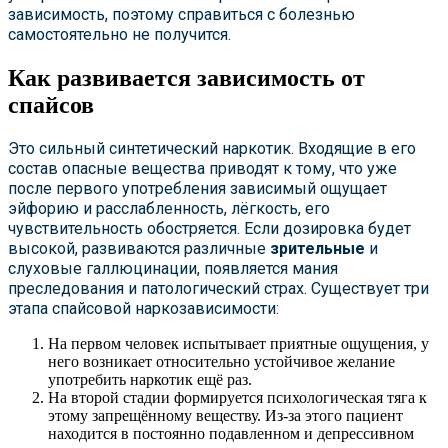
зависимость, поэтому справиться с болезнью
самостоятельно не получится.
Как развивается зависимость от
спайсов
Это сильный синтетический наркотик. Входящие в его
состав опасные вещества приводят к тому, что уже
после первого употребления зависимый ощущает
эйфорию и расслабленность, лёгкость, его
чувствительность обостряется. Если дозировка будет
высокой, развиваются различные
зрительные
и
слуховые галлюцинации, появляется мания
преследования и патологический страх. Существует три
этапа спайсовой наркозависимости:
На первом человек испытывает приятные ощущения, у
него возникает относительно устойчивое желание
употребить наркотик ещё раз.
На второй стадии формируется психологическая тяга к
этому запрещённому веществу. Из-за этого пациент
находится в постоянно подавленном и депрессивном