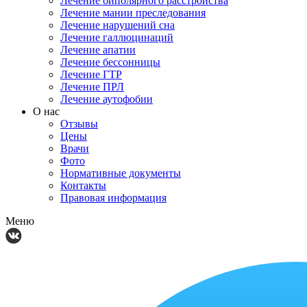
Лечение биполярного расстройства
Лечение мании преследования
Лечение нарушений сна
Лечение галлюцинаций
Лечение апатии
Лечение бессонницы
Лечение ГТР
Лечение ПРЛ
Лечение аутофобии
О нас
Отзывы
Цены
Врачи
Фото
Нормативные документы
Контакты
Правовая информация
Меню