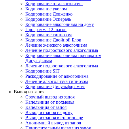
Кодирование от алкоголизма
Кодирование уколом
Кодирование Довженко
Кодирование Эспераль
Кодирование алкоголизма на дому
Программа 12 шагов
Кодирование гипнозом
Кодирование Двойной Блок
Лечение женского алкоголизма
Лечение подросткового алкоголизма
Кодирование алкоголизма препаратом
Дисульфирам
Лечение подросткового алкоголизма
Кодирование SIT
Раскодирование от алкоголизма
Лечение алкоголизма гипнозом
Кодирование Дисульфирамом
Вывод из запоя
Срочный вывод из запоя
Капельница от похмелья
Капельница от запоя
Вывод из запоя на дому
Вывод из запоя в стационаре
Анонимный вывод из запоя
Принудительный вывод из запоя