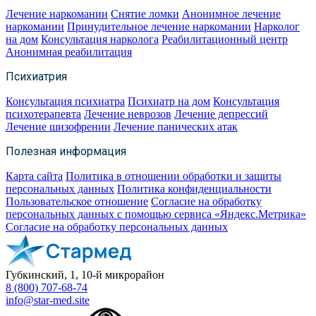
Лечение наркомании
Снятие ломки
Анонимное лечение
наркомании
Принудительное лечение наркомании
Нарколог
на дом
Консультация нарколога
Реабилитационный центр
Анонимная реабилитация
Психиатрия
Консультация психиатра
Психиатр на дом
Консультация
психотерапевта
Лечение неврозов
Лечение депрессий
Лечение шизофрении
Лечение панических атак
Полезная информация
Карта сайта
Политика в отношении обработки и защиты
персональных данных
Политика конфиденциальности
Пользовательское отношение
Согласие на обработку
персональных данных с помощью сервиса «Яндекс.Метрика»
Согласие на обработку персональных данных
Губкинский, 1, 10-й микрорайон
8 (800) 707-68-74
info@star-med.site