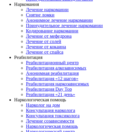
Наркомания
Лечение наркомании
Снятие ломки
Анонимное лечение наркомании
Принудительное лечение наркомании
Кодирование наркомании
Лечение от мефедрона
Лечение от солей
Лечение от кокаина
Лечение от спайса
Реабилитация
Реабилитационный центр
Реабилитация алкозависимых
Анонимная реабилитация
Реабилитация «12 шагов»
Реабилитация наркозависимых
Реабилитация Day Top
Реабилитация «21 день»
Наркологическая помощь
Нарколог на дом
Консультация нарколога
Консультация токсиколога
Лечение созависимости
Наркологическая помощь
Наркологический центр