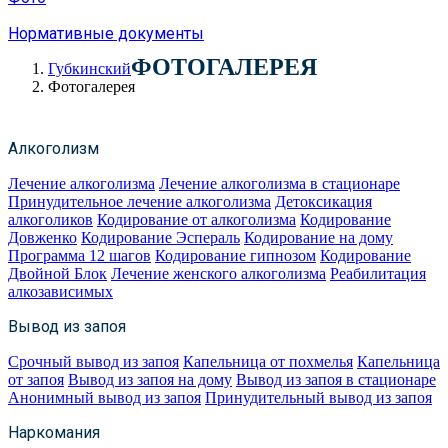
Нормативные документы
ФОТОГАЛЕРЕЯ
Губкинский
Фотогалерея
Алкоголизм
Лечение алкоголизма
Лечение алкоголизма в стационаре
Принудительное лечение алкоголизма
Детоксикация
алкоголиков
Кодирование от алкоголизма
Кодирование
Довженко
Кодирование Эспераль
Кодирование на дому
Программа 12 шагов
Кодирование гипнозом
Кодирование
Двойной Блок
Лечение женского алкоголизма
Реабилитация
алкозависимых
Вывод из запоя
Срочный вывод из запоя
Капельница от похмелья
Капельница
от запоя
Вывод из запоя на дому
Вывод из запоя в стационаре
Анонимный вывод из запоя
Принудительный вывод из запоя
Наркомания