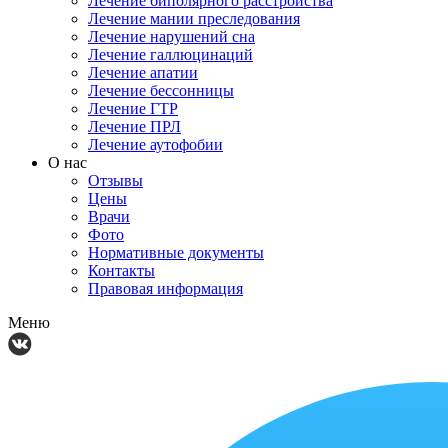
Лечение биполярного расстройства
Лечение мании преследования
Лечение нарушений сна
Лечение галлюцинаций
Лечение апатии
Лечение бессонницы
Лечение ГТР
Лечение ПРЛ
Лечение аутофобии
О нас
Отзывы
Цены
Врачи
Фото
Нормативные документы
Контакты
Правовая информация
Меню