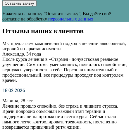
Оставить заявку
Нажимая на кнопку ”Оставить заявку”, Вы даёте своё
согласие на обработку
персональных данных
Отзывы наших клиентов
Мы предлагаем комплексный подход в лечении алкогольной,
игровой и наркозависимости
Александр, 34 года
После курса лечения в «Стармед» почувствовал реальное
улучшение. Симптомы уменьшились, появилось спокойствие,
вернулась уверенность в себе. Персонал внимательный и
профессиональный, все процедуры проходят под контролем
врачей.
18.02.2026
Марина, 28 лет
Лечение прошло спокойно, без страха и лишнего стресса.
Врачи подробно объясняли каждый этап терапии и
поддерживали на протяжении всего курса. Сейчас стало
намного легче контролировать тревожность, постепенно
возвращается привычный ритм жизни.