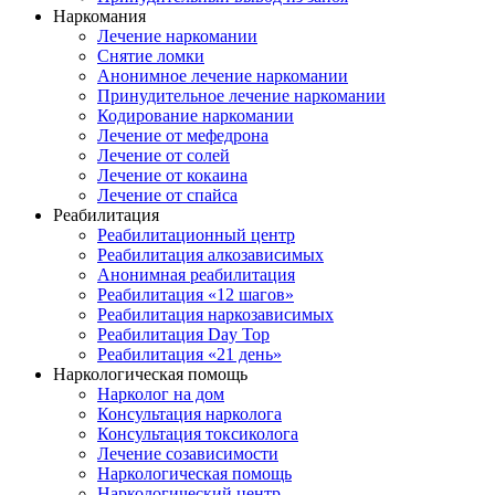
Наркомания
Лечение наркомании
Снятие ломки
Анонимное лечение наркомании
Принудительное лечение наркомании
Кодирование наркомании
Лечение от мефедрона
Лечение от солей
Лечение от кокаина
Лечение от спайса
Реабилитация
Реабилитационный центр
Реабилитация алкозависимых
Анонимная реабилитация
Реабилитация «12 шагов»
Реабилитация наркозависимых
Реабилитация Day Top
Реабилитация «21 день»
Наркологическая помощь
Нарколог на дом
Консультация нарколога
Консультация токсиколога
Лечение созависимости
Наркологическая помощь
Наркологический центр