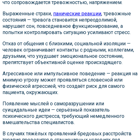
что сопровождается тревожностью, напряжением.
Выраженные страхи,
панические реакции
, тревожные
состояния — тревога становится непреодолимой,
нарушает сон, повседневное функционирование, а
попытки контролировать ситуацию усиливают стресс.
Отказ от общения с близкими, социальной изоляции —
человек ограничивает контакты с родными, коллегами,
друзьями, что ухудшает эмоциональное состояние,
препятствует объективной оценке происходящего.
Агрессивное или импульсивное поведение — реакция на
мнимую угрозу может проявляться словесной или
физической агрессией, что создаёт риск для самого
пациента, окружающих.
Появление мыслей о саморазрушении или
суицидальные идеи — серьёзный показатель
психического дистресса, требующий немедленного
вмешательства специалистов.
В случаях тяжёлых проявлений бредовых расстройств
терапия проводится в стационарных условиях под