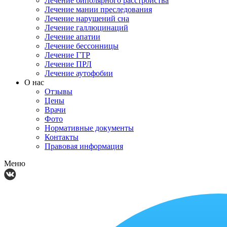
Лечение биполярного расстройства
Лечение мании преследования
Лечение нарушений сна
Лечение галлюцинаций
Лечение апатии
Лечение бессонницы
Лечение ГТР
Лечение ПРЛ
Лечение аутофобии
О нас
Отзывы
Цены
Врачи
Фото
Нормативные документы
Контакты
Правовая информация
Меню