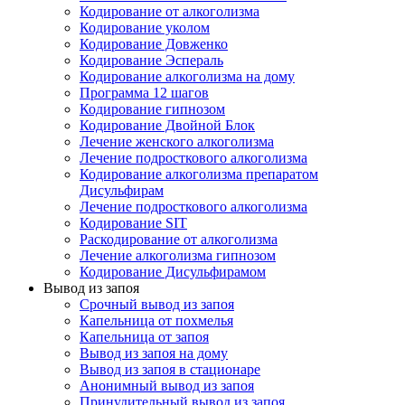
Кодирование от алкоголизма
Кодирование уколом
Кодирование Довженко
Кодирование Эспераль
Кодирование алкоголизма на дому
Программа 12 шагов
Кодирование гипнозом
Кодирование Двойной Блок
Лечение женского алкоголизма
Лечение подросткового алкоголизма
Кодирование алкоголизма препаратом
Дисульфирам
Лечение подросткового алкоголизма
Кодирование SIT
Раскодирование от алкоголизма
Лечение алкоголизма гипнозом
Кодирование Дисульфирамом
Вывод из запоя
Срочный вывод из запоя
Капельница от похмелья
Капельница от запоя
Вывод из запоя на дому
Вывод из запоя в стационаре
Анонимный вывод из запоя
Принудительный вывод из запоя