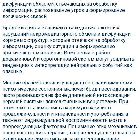
дисфункции областей, отвечающих за обработку
информации, распознавание угроз и формирование
логических связей.
Бредовые идеи возникают вследствие сложных
нарушений нейромедиаторного обмена и дисфункции
корковых структур, которые отвечают за обработку
информации, оценку ситуации и формирование
критического мышления. Изменения в работе
дофаминовой и серотониновой систем могут усиливать
тенденцию к интерпретации нейтральных событий как
опасных.
Мнение врачей клиники: у пациентов с зависимостями
психотические состояния, включая бред преследования,
часто развиваются на фоне длительной интоксикации
нервной системы психоактивными веществами. При
этом тяжесть симптомов напрямую зависит от
продолжительности и интенсивности употребления, а
также от индивидуальной восприимчивости мозга к
повреждающим факторам. Понимание этих механизмов
позволяет строить терапию, направленную не только на
купирование симптомов, но и на восстановление