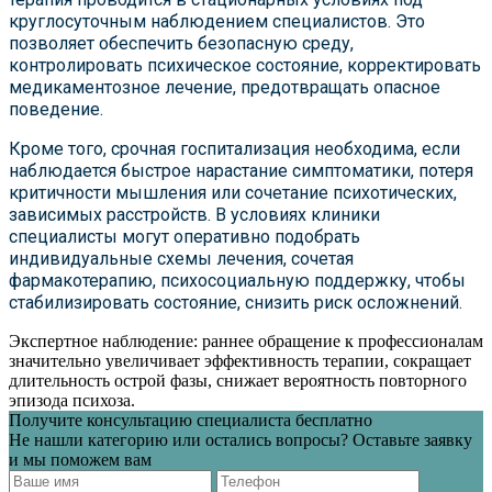
круглосуточным наблюдением специалистов. Это
позволяет обеспечить безопасную среду,
контролировать психическое состояние, корректировать
медикаментозное лечение, предотвращать опасное
поведение.
Кроме того, срочная госпитализация необходима, если
наблюдается быстрое нарастание симптоматики, потеря
критичности мышления или сочетание психотических,
зависимых расстройств. В условиях клиники
специалисты могут оперативно подобрать
индивидуальные схемы лечения, сочетая
фармакотерапию, психосоциальную поддержку, чтобы
стабилизировать состояние, снизить риск осложнений.
Экспертное наблюдение: раннее обращение к профессионалам
значительно увеличивает эффективность терапии, сокращает
длительность острой фазы, снижает вероятность повторного
эпизода психоза.
Получите консультацию специалиста бесплатно
Не нашли категорию или остались вопросы? Оставьте заявку
и мы поможем вам