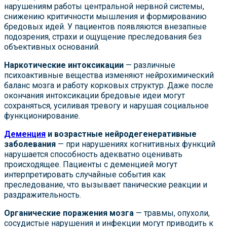
нарушениям работы центральной нервной системы,
снижению критичности мышления и формированию
бредовых идей. У пациентов появляются внезапные
подозрения, страхи и ощущение преследования без
объективных оснований.
Наркотические интоксикации
— различные
психоактивные вещества изменяют нейрохимический
баланс мозга и работу корковых структур. Даже после
окончания интоксикации бредовые идеи могут
сохраняться, усиливая тревогу и нарушая социальное
функционирование.
Деменция
и возрастные нейродегенеративные
заболевания
— при нарушениях когнитивных функций
нарушается способность адекватно оценивать
происходящее. Пациенты с деменцией могут
интерпретировать случайные события как
преследование, что вызывает панические реакции и
раздражительность.
Органические поражения мозга
— травмы, опухоли,
сосудистые нарушения и инфекции могут приводить к