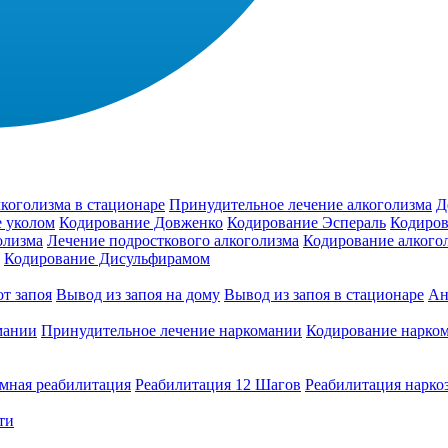
коголизма в стационаре
Принудительное лечение алкоголизма
Д
 уколом
Кодирование Довженко
Кодирование Эспераль
Кодиров
олизма
Лечение подросткового алкоголизма
Кодирование алкого
Кодирование Дисульфирамом
т запоя
Вывод из запоя на дому
Вывод из запоя в стационаре
Ан
мании
Принудительное лечение наркомании
Кодирование нарко
мная реабилитация
Реабилитация 12 Шагов
Реабилитация нарко
ти