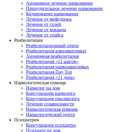
Анонимное лечение наркомании
Принудительное лечение наркомании
Кодирование наркомании
Лечение от мефедрона
Лечение от солей
Лечение от кокаина
Лечение от спайса
Реабилитация
Реабилитационный центр
Реабилитация алкозависимых
Анонимная реабилитация
Реабилитация «12 шагов»
Реабилитация наркозависимых
Реабилитация Day Top
Реабилитация «21 день»
Наркологическая помощь
Нарколог на дом
Консультация нарколога
Консультация токсиколога
Лечение созависимости
Наркологическая помощь
Наркологический центр
Психиатрия
Консультация психиатра
Психиатр на дом