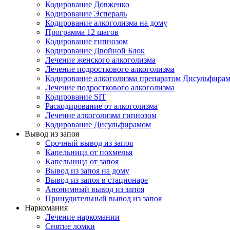
Кодирование Довженко
Кодирование Эспераль
Кодирование алкоголизма на дому
Программа 12 шагов
Кодирование гипнозом
Кодирование Двойной Блок
Лечение женского алкоголизма
Лечение подросткового алкоголизма
Кодирование алкоголизма препаратом Дисульфира
Лечение подросткового алкоголизма
Кодирование SIT
Раскодирование от алкоголизма
Лечение алкоголизма гипнозом
Кодирование Дисульфирамом
Вывод из запоя
Срочный вывод из запоя
Капельница от похмелья
Капельница от запоя
Вывод из запоя на дому
Вывод из запоя в стационаре
Анонимный вывод из запоя
Принудительный вывод из запоя
Наркомания
Лечение наркомании
Снятие ломки