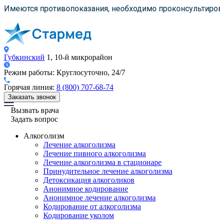
Имеются противопоказания, необходимо проконсультиров
Губкинский
1, 10-й микрорайон
Режим работы:
Круглосуточно, 24/7
Горячая линия:
8 (800) 707-68-74
Заказать звонок
Вызвать врача
Задать вопрос
Алкоголизм
Лечение алкоголизма
Лечение пивного алкоголизма
Лечение алкоголизма в стационаре
Принудительное лечение алкоголизма
Детоксикация алкоголиков
Анонимное кодирование
Анонимное лечение алкоголизма
Кодирование от алкоголизма
Кодирование уколом